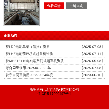
查看详情
一键咨询
企业动态
·获LDP电动单梁（偏挂）资质
【2025-07-08】
·获LHE电动葫芦桥式起重机资质
【2025-07-11】
·获MHE16+16电动葫芦门式起重机资质
【2026-05-08】
·守合同重信用-2025年-2026年
【2025-07-08】
·获守合同重信用2023-2024年度
【2023-06-16】
版权所有 辽宁华禹科技有限公司
辽ICP备17000497号-1