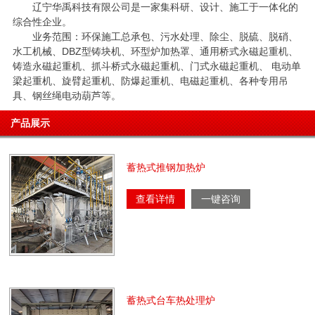
辽宁华禹科技有限公司是一家集科研、设计、施工于一体化的
综合性企业。
业务范围：环保施工总承包、污水处理、除尘、脱硫、脱硝、
水工机械、DBZ型铸块机、环型炉加热罩、通用桥式永磁起重机、
铸造永磁起重机、抓斗桥式永磁起重机、门式永磁起重机、 电动单
梁起重机、旋臂起重机、防爆起重机、电磁起重机、各种专用吊
具、钢丝绳电动葫芦等。
产品展示
蓄热式推钢加热炉
查看详情
一键咨询
蓄热式台车热处理炉