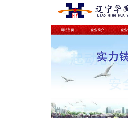
网站首页
企业简介
企业