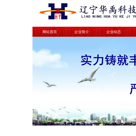
网站首页
企业简介
企业动态