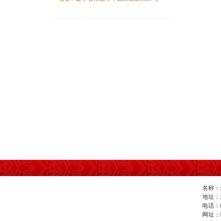
名称：
地址：
电话：04
网址：