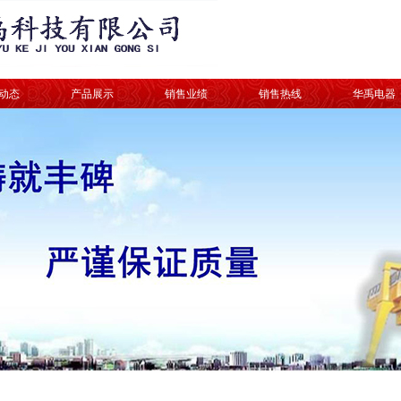
动态
产品展示
销售业绩
销售热线
华禹电器