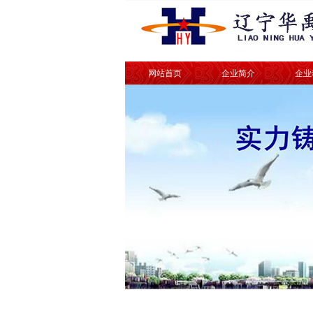
网站首页
企业简介
企业