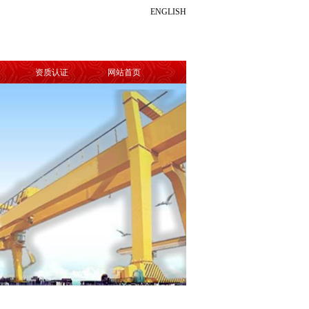
ENGLISH
资质认证
网站首页