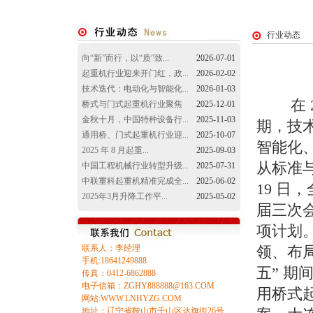
行业动态
向“新”而行，以“质”致...
2026-07-01
起重机行业迎来开门红，政...
2026-02-02
技术迭代：电动化与智能化...
2026-01-03
在 
桥式与门式起重机行业聚焦
2025-12-01
金秋十月，中国特种设备行...
2025-11-03
期，技
通用桥、门式起重机行业迎...
2025-10-07
智能化
2025 年 8 月起重...
2025-09-03
从标准与
中国工程机械行业转型升级...
2025-07-31
中联重科起重机精准完成全...
2025-06-02
19 
2025年3月升降工作平...
2025-05-02
届三次会
项计划
联系人：李经理
领、布
手机:18641249888
五” 期
传真：0412-6862888
电子信箱：ZGHY888888@163.COM
用桥式起
网站:WWW.LNHYZG.COM
地址：辽宁省鞍山市千山区达旗街26号