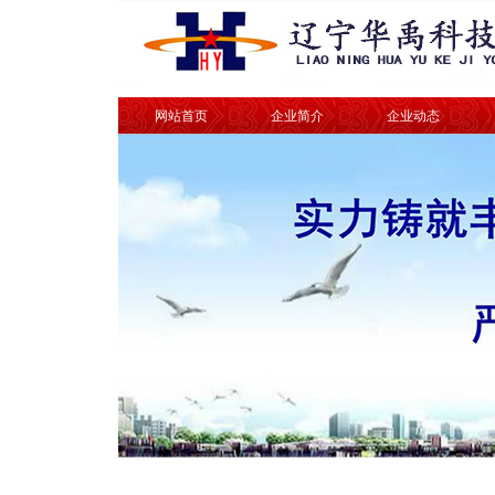
网站首页
企业简介
企业动态