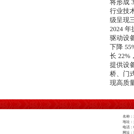
将形成 
行业技术
级呈现三
2024
驱动设
下降 5
长 2
提供设
桥、门
现高质
名称：
地址：
电话：04
网址：