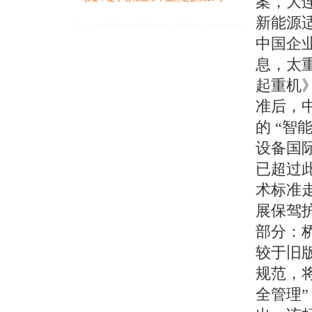
案，大
新能源
中国企业
息，太重
起重机》（
准后，
的 “智
设备国际
已超过
术标准
展保驾护航
部分：
较于旧
规范，将
全管理