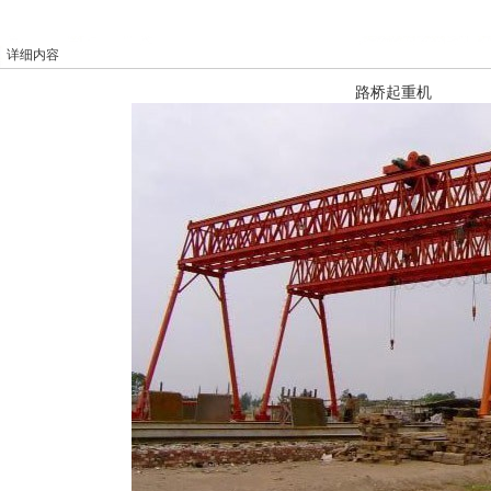
1
2
详细内容
路桥起重机