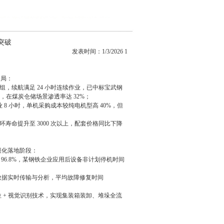
突破
发表时间：1/3/2026 1
格局：
组，续航满足 24 小时连续作业，已中标宝武钢
，在煤炭仓储场景渗透率达 32%；
 8 小时，单机采购成本较纯电机型高 40%，但
寿命提升至 3000 次以上，配套价格同比下降
规模化落地阶段：
96.8%，某钢铁企业应用后设备非计划停机时间
故障数据实时传输与分析，平均故障修复时间
位 + 视觉识别技术，实现集装箱装卸、堆垛全流