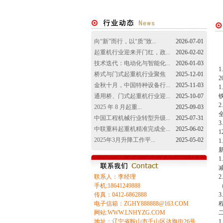
向“新”而行，以“质”致...
2026-07-01
起重机行业迎来开门红，政...
2026-02-02
技术迭代：电动化与智能化...
2026-01-03
桥式与门式起重机行业聚焦
2025-12-01
2
金秋十月，中国特种设备行...
2025-11-03
通用桥、门式起重机行业迎...
2025-10-07
2025 年 8 月起重...
2025-09-03
中国工程机械行业转型升级...
2025-07-31
中联重科起重机精准完成全...
2025-06-02
2025年3月升降工作平...
2025-05-02
1
减
联系人：李经理
手机:18641249888
传真：0412-6862888
电子信箱：ZGHY888888@163.COM
网站:WWW.LNHYZG.COM
地址：辽宁省鞍山市千山区达旗街26号