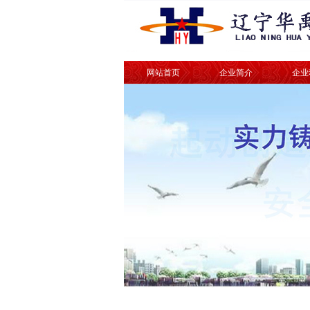
网站首页
企业简介
企业