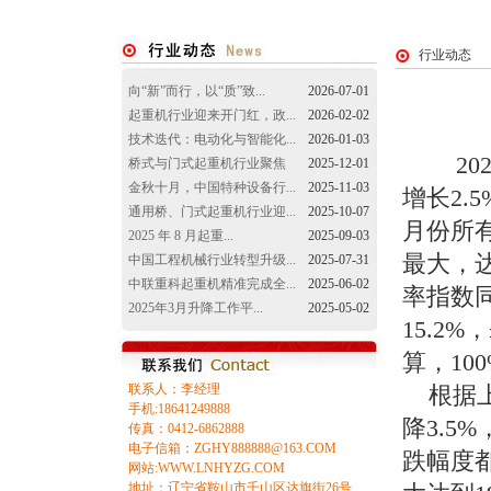
行业动态
向“新”而行，以“质”致...
2026-07-01
起重机行业迎来开门红，政...
2026-02-02
技术迭代：电动化与智能化...
2026-01-03
202
桥式与门式起重机行业聚焦
2025-12-01
金秋十月，中国特种设备行...
2025-11-03
增长2.
通用桥、门式起重机行业迎...
2025-10-07
月份所有
2025 年 8 月起重...
2025-09-03
最大，达
中国工程机械行业转型升级...
2025-07-31
中联重科起重机精准完成全...
2025-06-02
率指数
2025年3月升降工作平...
2025-05-02
15.2
算，10
联系人：李经理
根据上
手机:18641249888
降3.5
传真：0412-6862888
电子信箱：ZGHY888888@163.COM
跌幅度都
网站:WWW.LNHYZG.COM
地址：辽宁省鞍山市千山区达旗街26号