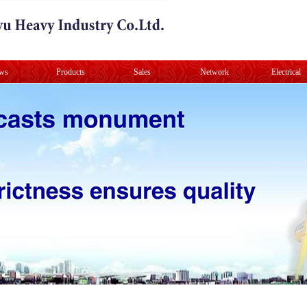
ws
Products
Sales
Network
Electrical