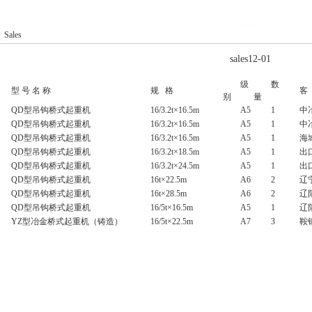
1
2
Sales
sales12-01
级
数
型 号 名 称
规 格
客
别
量
QD型吊钩桥式起重机
16/3.2t×16.5m
A5
1
中
QD型吊钩桥式起重机
16/3.2t×16.5m
A5
1
中
QD型吊钩桥式起重机
16/3.2t×16.5m
A5
1
海
QD型吊钩桥式起重机
16/3.2t×18.5m
A5
1
出
QD型吊钩桥式起重机
16/3.2t×24.5m
A5
1
出
QD型吊钩桥式起重机
16t×22.5m
A6
2
辽
QD型吊钩桥式起重机
16t×28.5m
A6
2
辽
QD型吊钩桥式起重机
16/5t×16.5m
A5
1
辽
YZ型冶金桥式起重机（铸造）
16/5t×22.5m
A7
3
鞍