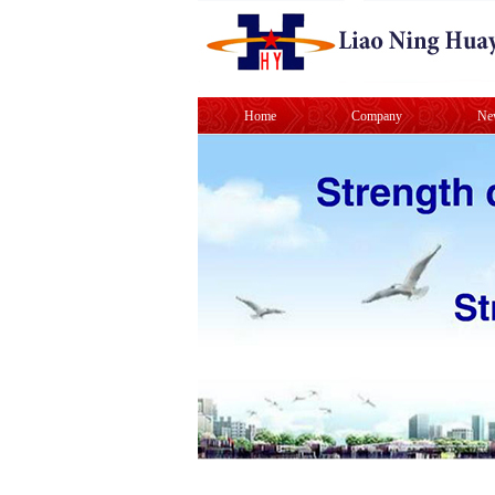
Home
Company
Ne